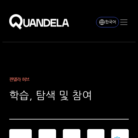
한국어
콴델라 허브
학습, 탐색 및 참여