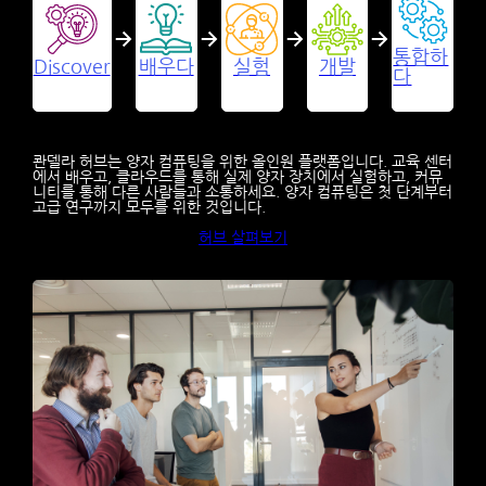
통합하
Discover
배우다
실험
개발
다
콴델라 허브는 양자 컴퓨팅을 위한 올인원 플랫폼입니다. 교육 센터
에서 배우고, 클라우드를 통해 실제 양자 장치에서 실험하고, 커뮤
니티를 통해 다른 사람들과 소통하세요. 양자 컴퓨팅은 첫 단계부터
고급 연구까지 모두를 위한 것입니다.
허브 살펴보기