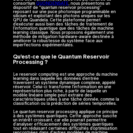
consortium
QUONDENSATE
, nous présentons un
dispositif de “quantum reservoir processing”
reposant sur une puce photonique programmable en
silicium et exploitant des photons uniques sur les
QPU de Quandela. Cette plateforme permet
d’exécuter aussi bien des tâches de traitement de
l’information quantique que des tâches de machine
learning classique. Nous proposons également une
méthode de mitigation hardware-aware destinée à
améliorer la robustesse du système face aux
imperfections expérimentales.
Qu’est-ce que le Quantum Reservoir
Processing ?
Le reservoir computing est une approche du machine
learning dans laquelle les données d’entrée
traversent un système dynamique complexe, appelé
réservoir. Celui-ci transforme l’information en une
représentation plus riche, à partir de laquelle un
modèle linéaire simple peut extraire des
caractéristiques utiles à une tâche donnée, comme la
classification ou la prédiction de séries temporelles.
Le quantum reservoir processing applique ce principe
à des systèmes quantiques. Cette approche suscite
un intérêt croissant, car elle pourrait permettre
d’analyser efficacement des systèmes quantiques
tout en réduisant certaines difficultés d’optimisation
rencontrées dans d’autres modèles de machine