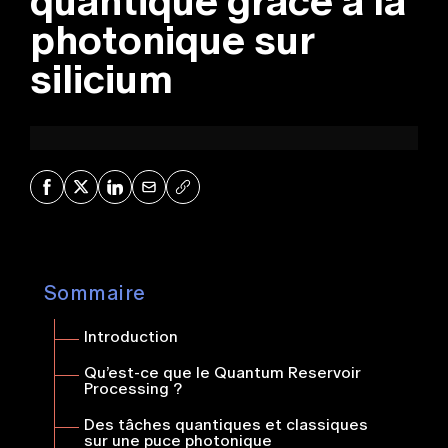
quantique grâce à la
photonique sur
silicium
Share on Facebook
Share on X
Share on LinkedIn
Share via Mail
Copy URL
Sommaire
Introduction
Qu’est-ce que le Quantum Reservoir
Processing ?
Des tâches quantiques et classiques
sur une puce photonique