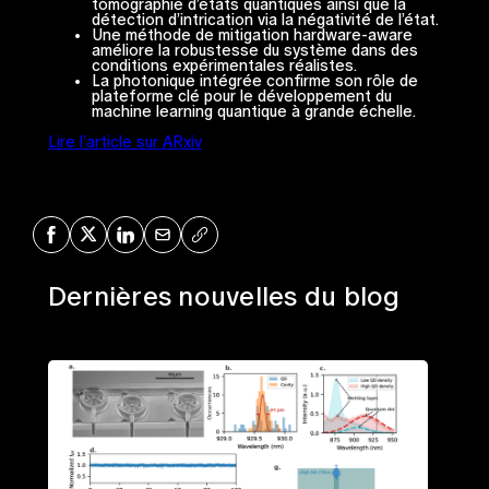
tomographie d’états quantiques ainsi que la
détection d’intrication via la négativité de l’état.
Une méthode de mitigation hardware-aware
améliore la robustesse du système dans des
conditions expérimentales réalistes.
La photonique intégrée confirme son rôle de
plateforme clé pour le développement du
machine learning quantique à grande échelle.
Lire l’article sur ARxiv
Share on Facebook
Share on X
Share on LinkedIn
Share via Mail
Copy URL
Dernières nouvelles du blog