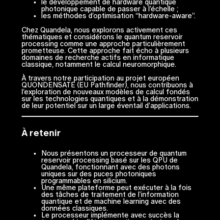
le développement de hardware quantique
photonique capable de passer à l’échelle ;
les méthodes d’optimisation “hardware-aware”.
Chez Quandela, nous explorons activement ces
thématiques et considérons le quantum reservoir
processing comme une approche particulièrement
prometteuse. Cette approche fait écho à plusieurs
domaines de recherche actifs en informatique
classique, notamment le calcul neuromorphique.
À travers notre participation au projet européen
QUONDENSATE (EU Pathfinder), nous contribuons à
l’exploration de nouveaux modèles de calcul fondés
sur les technologies quantiques et à la démonstration
de leur potentiel sur un large éventail d’applications.
À retenir
Nous présentons un processeur de quantum
reservoir processing basé sur les QPU de
Quandela, fonctionnant avec des photons
uniques sur des puces photoniques
programmables en silicium.
Une même plateforme peut exécuter à la fois
des tâches de traitement de l’information
quantique et de machine learning avec des
données classiques.
Le processeur implémente avec succès la