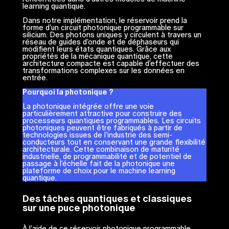
learning quantique.
Dans notre implémentation, le réservoir prend la
forme d’un circuit photonique programmable sur
silicium. Des photons uniques y circulent à travers un
réseau de guides d’onde et de déphaseurs qui
modifient leurs états quantiques. Grâce aux
propriétés de la mécanique quantique, cette
architecture compacte est capable d’effectuer des
transformations complexes sur les données en
entrée.
Pourquoi la photonique ?
La photonique intégrée offre une voie
particulièrement attractive pour construire des
processeurs quantiques programmables. Les circuits
photoniques peuvent être fabriqués à partir de
technologies issues de l’industrie des semi-
conducteurs tout en conservant une grande flexibilité
architecturale. Cette combinaison de maturité
industrielle, de programmabilité et de potentiel de
passage à l’échelle fait de la photonique une
plateforme de choix pour le machine learning
quantique.
Des tâches quantiques et classiques
sur une puce photonique
À l’aide de ce réservoir photonique programmable,