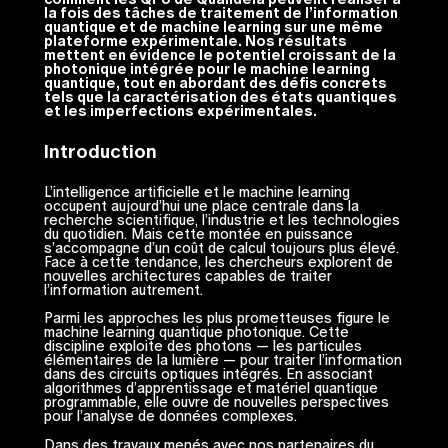
la fois des tâches de traitement de l’information
quantique et de machine learning sur une même
plateforme expérimentale. Nos résultats
mettent en évidence le potentiel croissant de la
photonique intégrée pour le machine learning
quantique, tout en abordant des défis concrets
tels que la caractérisation des états quantiques
et les imperfections expérimentales.
Introduction
L’intelligence artificielle et le machine learning
occupent aujourd’hui une place centrale dans la
recherche scientifique, l’industrie et les technologies
du quotidien. Mais cette montée en puissance
s’accompagne d’un coût de calcul toujours plus élevé.
Face à cette tendance, les chercheurs explorent de
nouvelles architectures capables de traiter
l’information autrement.
Parmi les approches les plus prometteuses figure le
machine learning quantique photonique. Cette
discipline exploite des photons — les particules
élémentaires de la lumière — pour traiter l’information
dans des circuits optiques intégrés. En associant
algorithmes d’apprentissage et matériel quantique
programmable, elle ouvre de nouvelles perspectives
pour l’analyse de données complexes.
Dans des travaux menés avec nos partenaires du