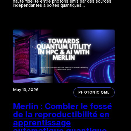
haute fidélité entre photons émis par des sources
indépendantes à boîtes quantiques…
May 13, 2026
PHOTONIC QML
Merlin : Combler le fossé
de la reproductibilité en
apprentissage
automatique quantique