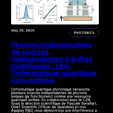
May 28, 2026
PHOTONICS
Photons indiscernables
de sources
indépendantes à boîtes
quantiques : vers
l’informatique quantique
spin-optique
L’informatique quantique photonique nécessite
plusieurs sources indépendantes de photons
uniques qui fonctionnent comme une ressource
quantique unifiée. En collaboration avec le C2N
(sous la direction scientifique de Pascale Senellart,
Chief Scientific Officer de Quandela) et nos
équipes R&D, nous démontrons une interférence à