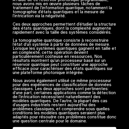
nous avons mis en œuvre plusieurs tâches de
traitement de l’information quantique, notamment la
tomographie d’états quantiques et la mesure de
l’intrication via la négativité.
Ces deux approches permettent d’étudier la structure
des états quantiques, dont la complexité augmente
rapidement avec la taille des systèmes considérés.
La tomographie quantique consiste à reconstruire
l’état d’un système à partir de données de mesure.
Lorsque les systèmes quantiques gagnent en taille et
en complexité, cette opération devient
particulièrement coûteuse en ressources. Nos
résultats montrent qu’un processeur basé sur un
réservoir quantique peut constituer une approche
efficace pour caractériser des états quantiques sur
une plateforme photonique intégrée.
Nous avons également utilisé ce même processeur
pour des expériences de classification de données
classiques. Les deux approches sont pertinentes:
d’une part, certaines applications comme la détection
de l’intrication nécessitent naturellement des
modèles quantiques. De l’autre, la plupart des cas
d’usages industriels restent aujourd’hui des
problèmes classiques, et comprendre sous quelles
conditions les modèles quantiques seraient plus
adaptés pour résoudre ces problèmes constitue donc
une question centrale pour le domaine.