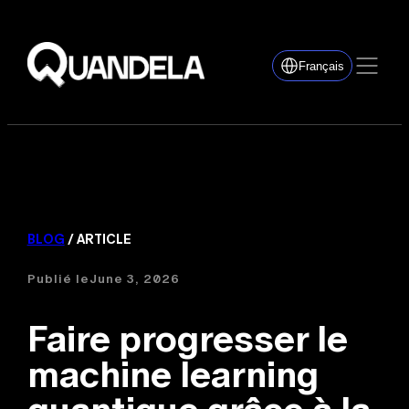
Français
BLOG
/ ARTICLE
Publié le
June 3, 2026
Faire progresser le
machine learning