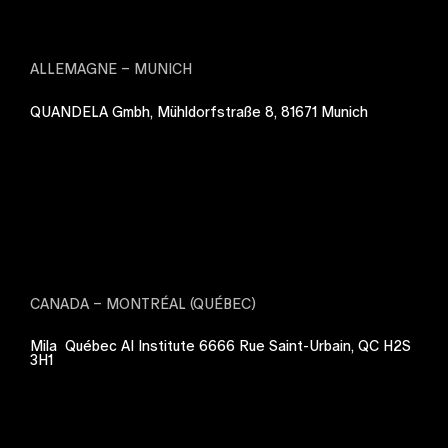
ALLEMAGNE – MUNICH
QUANDELA Gmbh, Mühldorfstraße 8, 81671 Munich
CANADA – MONTRÉAL (QUÉBEC)
Mila Québec AI Institute 6666 Rue Saint-Urbain, QC H2S
3H1