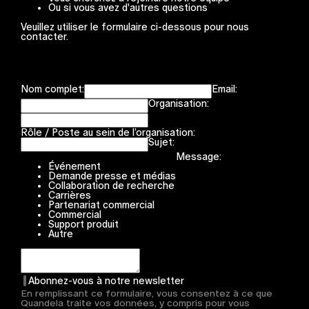
Ou si vous avez d'autres questions
Veuillez utiliser le formulaire ci-dessous pour nous
contacter.
Nom complet:
Email:
Organisation:
Rôle / Poste au sein de l’organisation:
Sujet:
Message:
Événement
Demande presse et médias
Collaboration de recherche
Carrières
Partenariat commercial
Commercial
Support produit
Autre
Abonnez-vous à notre newsletter
En remplissant ce formulaire, vous consentez à ce que
Quandela traite vos données, y compris pour vous