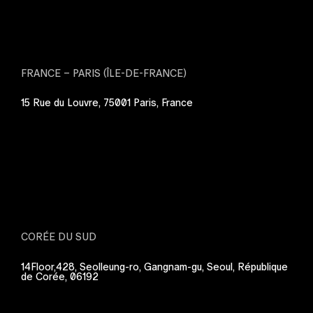
FRANCE – PARIS (ÎLE-DE-FRANCE)
15 Rue du Louvre, 75001 Paris, France
CORÉE DU SUD
14Floor,428, Seolleung-ro, Gangnam-gu, Seoul, République
de Corée, 06192