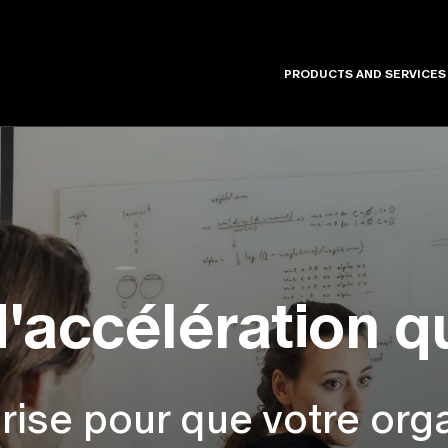
PRODUCTS AND SERVICES
accélération q
rise pour que votre orga