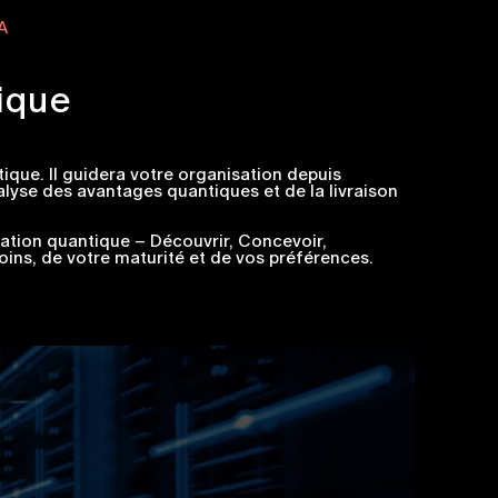
A
ique
que. Il guidera votre organisation depuis
lyse des avantages quantiques et de la livraison
ation quantique – Découvrir, Concevoir,
oins, de votre maturité et de vos préférences.