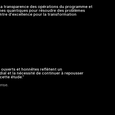
 la transparence des opérations du programme et
mes quantiques pour résoudre des problèmes
tre d'excellence pour la transformation
ouverts et honnêtes reflètent un
ial et la nécessité de continuer à repousser
 cette étude.”
ense.