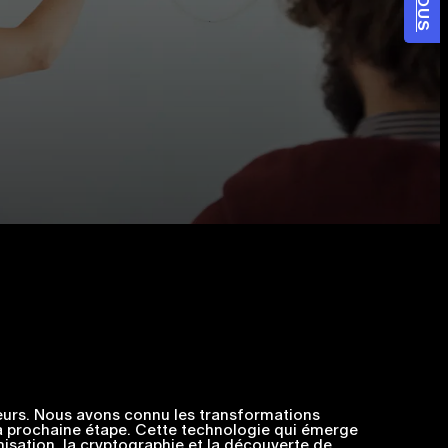
teurs. Nous avons connu les transformations
 la prochaine étape. Cette technologie qui émerge
imisation, la cryptographie et la découverte de