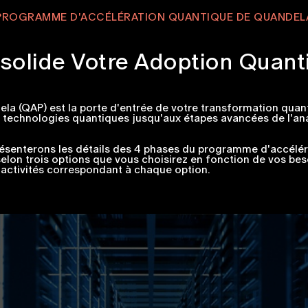
PROGRAMME D'ACCÉLÉRATION QUANTIQUE DE QUANDEL
solide Votre Adoption Quant
 (QAP) est la porte d'entrée de votre transformation quanti
 technologies quantiques jusqu'aux étapes avancées de l'ana
résenterons les détails des 4 phases du programme d'accélér
lon trois options que vous choisirez en fonction de vos bes
s activités correspondant à chaque option.