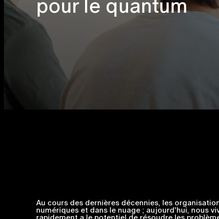
pour le quantum
Au cours des dernières décennies, les organisatio
numériques et dans le nuage ; aujourd'hui, nous vi
rapidement a le potentiel de résoudre les problèmes