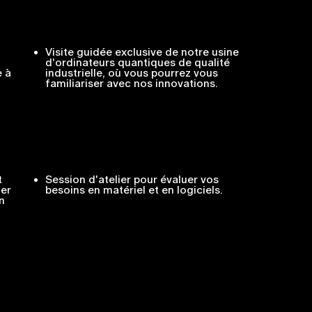
Visite guidée exclusive de notre usine
d'ordinateurs quantiques de qualité
e à
industrielle, où vous pourrez vous
familiariser avec nos innovations.
t
Session d'atelier pour évaluer vos
ner
besoins en matériel et en logiciels.
n