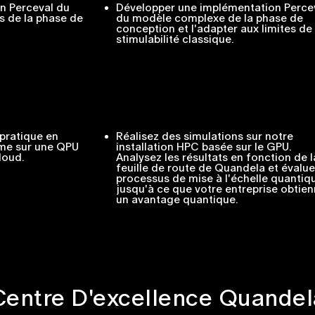
n Perceval du
Développer une implémentation Perce
rs de la phase de
du modèle complexe de la phase de
conception et l'adapter aux limites de 
stimulabilité classique.
pratique en
Réalisez des simulations sur notre
hme sur une QPU
installation HPC basée sur le GPU.
loud.
Analysez les résultats en fonction de l
feuille de route de Quandela et évalue
processus de mise à l'échelle quantiq
jusqu'à ce que votre entreprise obtie
un avantage quantique.
Centre D'excellence Quandel