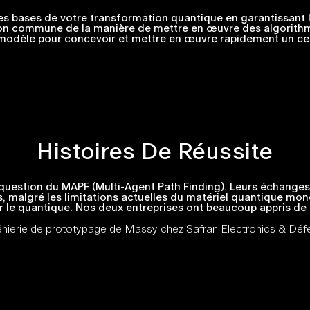
es bases de votre transformation quantique en garantissant
ion commune de la manière de mettre en œuvre des algorith
odèle pour concevoir et mettre en œuvre rapidement un cen
Histoires De Réussite
question du MAPF (Multi-Agent Path Finding). Leurs échanges 
 malgré les limitations actuelles du matériel quantique mond
sur le quantique. Nos deux entreprises ont beaucoup appris de
génierie de prototypage de Massy chez Safran Electronics & Déf