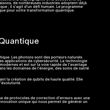
aisons, de nombreuses industries adoptent déjà
ue ; il s'agit d'un défi humain. Le programme
que pour votre transformation quantique.
 Quantique
ntique. Les photons sont des porteurs naturels
les applications de cybersécurité. La technologie
modernes et est sur la voie rapide de l'avantage
ans les domaines de l'énergie, des soins de santé
 la création de qubits de haute qualité. Elle
évolutivité.
e de protocoles de correction d'erreurs avec une
e innovation unique qui nous permet de générer un