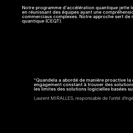
Notre programme d'accélération quantique jette l
en réunissant des équipes ayant une compréhens
commerciaux complexes. Notre approche sert de m
quantique (CEQT).
“Quandela a abordé de manière proactive la 
engagement constant à trouver des solutions,
les limites des solutions logicielles basées 
Laurent MIRALLES, responsable de l'unité d'in