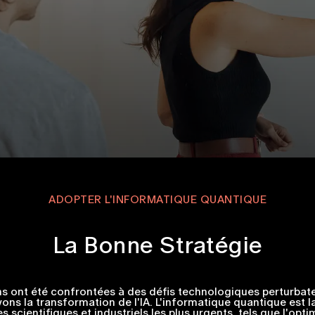
ADOPTER L'INFORMATIQUE QUANTIQUE
La Bonne Stratégie
ns ont été confrontées à des défis technologiques perturba
vons la transformation de l'IA. L'informatique quantique est
 scientifiques et industriels les plus urgents, tels que l'opt