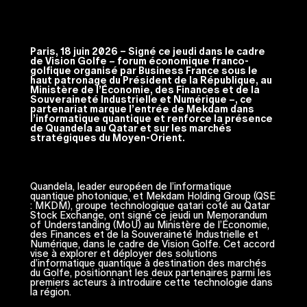
Paris, 18 juin 2026 – Signé ce jeudi dans le cadre
de Vision Golfe – forum économique franco-
golfique organisé par Business France sous le
haut patronage du Président de la République, au
Ministère de l’Économie, des Finances et de la
Souveraineté Industrielle et Numérique –, ce
partenariat marque l’entrée de Mekdam dans
l’informatique quantique et renforce la présence
de Quandela au Qatar et sur les marchés
stratégiques du Moyen-Orient.
Quandela, leader européen de l’informatique
quantique photonique, et Mekdam Holding Group (QSE
: MKDM), groupe technologique qatari coté au Qatar
Stock Exchange, ont signé ce jeudi un Memorandum
of Understanding (MoU) au Ministère de l’Économie,
des Finances et de la Souveraineté Industrielle et
Numérique, dans le cadre de Vision Golfe. Cet accord
vise à explorer et déployer des solutions
d’informatique quantique à destination des marchés
du Golfe, positionnant les deux partenaires parmi les
premiers acteurs à introduire cette technologie dans
la région.