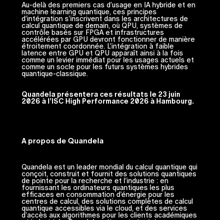
Au-delà des premiers cas d’usage en IA hybride et en
machine learning quantique, ces principes
d’intégration s’inscrivent dans les architectures de
calcul quantique de demain, où QPU, systèmes de
contrôle basés sur FPGA et infrastructures
accélérées par GPU devront fonctionner de manière
étroitement coordonnée. L’intégration à faible
latence entre GPU et QPU apparaît ainsi à la fois
comme un levier immédiat pour les usages actuels et
comme un socle pour les futurs systèmes hybrides
quantique-classique.
Quandela présentera ces résultats le 23 juin
2026 à l’ISC High Performance 2026 à Hambourg.
A propos de Quandela
Quandela est un leader mondial du calcul quantique qui
conçoit, construit et fournit des solutions quantiques
de pointe pour la recherche et l’industrie : en
fournissant les ordinateurs quantiques les plus
efficaces en consommation d’énergie pour les
centres de calcul, des solutions complètes de calcul
quantique accessibles via le cloud, et des services
d’accès aux algorithmes pour les clients académiques