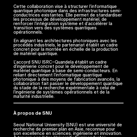
Cette collaboration vise à structurer l’informatique
quantique photonique dans des infrastructures semi-
conductrices existantes. Elle permet de standardiser
les processus de développement matériel, de
renforcer l’intégration système et d’accélérer la
transition vers des systèmes quantiques
opérationnels.
En alignant les architectures photoniques avec les
procédés industriels, le partenariat établit un cadre
concret pour la montée en échelle de la production
de matériel quantique.
L’accord SNU ISRC–Quandela établit un cadre
d’ingénierie concret pour le développement de
matériel quantique à base de semi-conducteurs. En
reliant directement l’informatique quantique
photonique à des moyens de fabrication avancés, la
collaboration fait passer le développement quantique
du stade de la recherche expérimentale à celui de
l’ingénierie de systèmes opérationnels et de la
maturité industrielle.
À propos de SNU
Seoul National University (SNU) est une université de
recherche de premier plan en Asie, reconnue pour
son excellence en sciences, ingénierie et innovation.