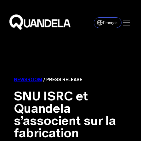
Français
NEWSROOM
/ PRESS RELEASE
SNU ISRC et
Quandela
s’associent sur la
fabrication