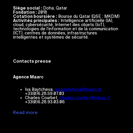
Siège social :
Doha, Qatar
Fondation :
2018
Cotation boursière :
Bourse du Qatar (QSE : MKDM)
Activités principales :
Intelligence artificielle (IA),
cloud, cybersécurité, Internet des objets (IoT),
technologies de l’information et de la communication
(ICT), centres de données, infrastructures
intelligentes et systèmes de sécurité.
Contacts presse
Agence Maarc
Iva Baytcheva,
iva.baytcheva@maarc.fr
+33(0)6.28.59.07.03
Charles Courbet,
charles.courbet@maarc.fr
+33(0)6.28.93.03.06
Read more