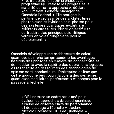
« Notre sélection pour la phase A du
programme QBI reflète les progrès et la
maturité de notre approche », déclare
Yoni Elmalem, General Manager de
Quandela Federal. « Elle souligne la
pertinence croissante des architectures
photoniques et hybrides spin-photon pour
des systèmes quantiques évolutifs et
tolérants aux fautes. Notre objectif est
de traduire des principes scientifiques
validés en voies d’ingénierie pour le
déploiement. »
Quandela développe une architecture de calcul
quantique spin-photon qui combine les avantages
naturels des photons en matière de connectivité et
de modularité avec la rapidité des opérations logiques
et l’efficacité en ressources des technologies de
spin sur semi-conducteurs. L’entreprise estime que
cette approche peut ouvrir la voie à des systèmes
quantiques modulaires, performants et conçus pour le
passage à l’échelle.
« QBI instaure un cadre structuré pour
évaluer les approches du calcul quantique
à l’aune de critères clairs de performance
et de passage à l’échelle », déclare
Niccolò Somaschi, CEO de Quandela. «