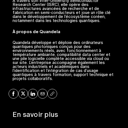
À travers son Inter-University Semiconductor
Research Center (ISRC), elle opère des
infrastructures avancées de recherche et de
fabrication en semi-conducteurs et joue un rôle clé
dans le développement de l’écosystème coréen,
notamment dans les technologies quantiques.
À propos de Quandela
Quandela développe et déploie des ordinateurs
quantiques photoniques conçus pour des
environnements réels, avec fonctionnement à
température ambiante, compatibilité data center et
une pile logicielle complète accessible via cloud ou
sur site. L’entreprise accompagne également les
acteurs industriels et académiques dans
l’identification et l’intégration de cas d’usage
quantiques à travers formation, support technique et
projets collaboratifs.
Share on Facebook
Share on X
Share on LinkedIn
Share via Mail
Copy URL
En savoir plus