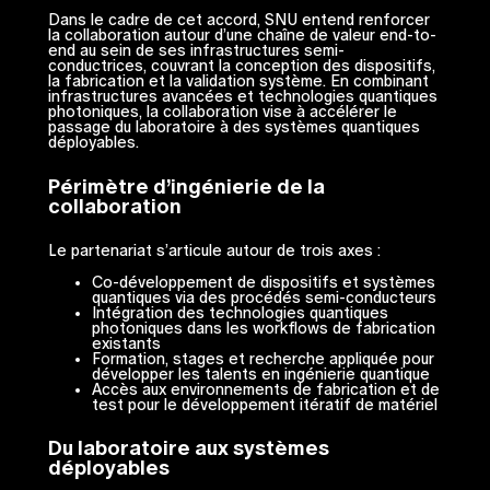
Dans le cadre de cet accord, SNU entend renforcer
la collaboration autour d’une chaîne de valeur end-to-
end au sein de ses infrastructures semi-
conductrices, couvrant la conception des dispositifs,
la fabrication et la validation système. En combinant
infrastructures avancées et technologies quantiques
photoniques, la collaboration vise à accélérer le
passage du laboratoire à des systèmes quantiques
déployables.
Périmètre d’ingénierie de la
collaboration
Le partenariat s’articule autour de trois axes :
Co-développement de dispositifs et systèmes
quantiques via des procédés semi-conducteurs
Intégration des technologies quantiques
photoniques dans les workflows de fabrication
existants
Formation, stages et recherche appliquée pour
développer les talents en ingénierie quantique
Accès aux environnements de fabrication et de
test pour le développement itératif de matériel
Du laboratoire aux systèmes
déployables