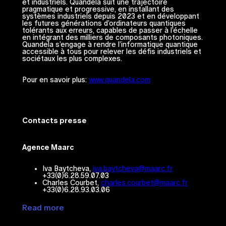
et industriels. Quandela suit une trajectoire
pragmatique et progressive, en installant des
systèmes industriels depuis 2023 et en développant
les futures générations d’ordinateurs quantiques
tolérants aux erreurs, capables de passer à l’échelle
en intégrant des milliers de composants photoniques.
Quandela s’engage à rendre l’informatique quantique
accessible à tous pour relever les défis industriels et
sociétaux les plus complexes.
Pour en savoir plus:
www.quandela.com
Contacts presse
Agence Maarc
Iva Baytcheva,
iva.baytcheva@maarc.fr
+33(0)6.28.59.07.03
Charles Courbet,
charles.courbet@maarc.fr
+33(0)6.28.93.03.06
Read more