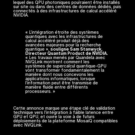
lequel des QPU photoniques pourraient être installés
sur site ou dans des centres de données dédiés, puis
connectés à des infrastructures de calcul accéléré
NVIDIA.
« L’intégration étroite des systèmes
quantiques avec les infrastructures de
calcul accéléré produit déjà des
avancées majeures pour la recherche
quantique »,
souligne Sam Stanwyck,
Directeur Quantum Product de NVIDIA.
« Les travaux menés par Quandela avec
NVQLink montrent comment les
systèmes de supercalcul quantique-GPU
vont transformer fondamentalement la
manière dont nous concevons les
applications informatiques, lorsque
l’information peut être transmise de
manière fluide entre différents
processeurs. »
Cette annonce marque une étape clé de validation
technique vers l’intégration à faible latence entre
GPU et QPU, et ouvre la voie à de futurs
déploiements de la plateforme MosaiQ compatibles
avec NVQLink.