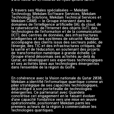
À travers ses filiales spécialisées — Mekdam
Technology, Mekdam Software Services, Mekdam
Technology Solutions, Mekdam Technical Services et
Mekdam CAMS — le Groupe intervient dans les
domaines de l’intelligence artificielle (IA), du cloud, de
la cybersécurité, de l’Internet des objets (IoT), des
technologies de l’information et de la communication
(ICT), des centres de données, des infrastructures
intelligentes et des systèmes de sécurité. Mekdam
accompagne des clients issus des secteurs public, de
l’énergie, des TIC et des infrastructures critiques, de
la santé et de l’éducation, en soutenant des projets
de transformation numérique à grande échelle. Le
Groupe étend désormais ses activités au-delà du
Qatar, en développant ses expertises technologiques
et ses activités liées aux technologies émergentes
dans l’ensemble de la région du Golfe.
En cohérence avec la Vision nationale du Qatar 2030,
Mekdam a identifié l’informatique quantique comme un
pilier stratégique de ses capacités technologiques,
déjà intégré à son portefeuille de technologies
émergentes. Ce partenariat avec Quandela
concrétise cet engagement en le faisant évoluer
d’une capacité fondatrice vers une mise en œuvre
opérationnelle, positionnant Mekdam parmi les
premiers acteurs de la région à commercialiser les
technologies quantiques.