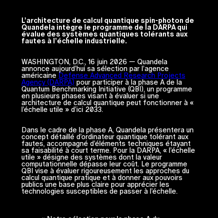
L’architecture de calcul quantique spin-photon de
Quandela intègre le programme de la DARPA qui
évalue des systèmes quantiques tolérants aux
fautes à l’échelle industrielle.
WASHINGTON, D.C., 16 juin 2026 — Quandela
annonce aujourd’hui sa sélection par l’agence
américaine
Defense Advanced Research Projects
Agency (DARPA)
pour participer à la phase A de la
Quantum Benchmarking Initiative (QBI), un programme
en plusieurs phases visant à évaluer si une
architecture de calcul quantique peut fonctionner à «
l’échelle utile » d’ici 2033.
Dans le cadre de la phase A, Quandela présentera un
concept détaillé d’ordinateur quantique tolérant aux
fautes, accompagné d’éléments techniques étayant
sa faisabilité à court terme. Pour la DARPA, « l’échelle
utile » désigne des systèmes dont la valeur
computationnelle dépasse leur coût. Le programme
QBI vise à évaluer rigoureusement les approches du
calcul quantique pratique et à donner aux pouvoirs
publics une base plus claire pour apprécier les
technologies susceptibles de passer à l’échelle.