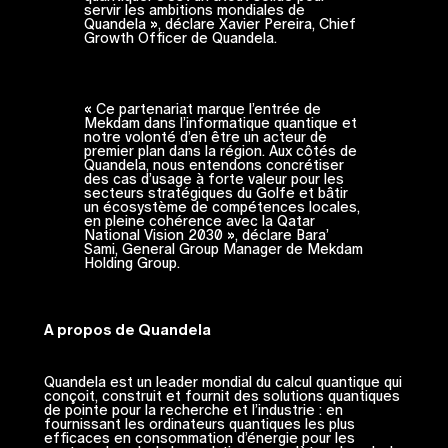
servir les ambitions mondiales de
Quandela », déclare Xavier Pereira, Chief
Growth Officer de Quandela.
« Ce partenariat marque l’entrée de
Mekdam dans l’informatique quantique et
notre volonté d’en être un acteur de
premier plan dans la région. Aux côtés de
Quandela, nous entendons concrétiser
des cas d’usage à forte valeur pour les
secteurs stratégiques du Golfe et bâtir
un écosystème de compétences locales,
en pleine cohérence avec la Qatar
National Vision 2030 », déclare Bara’
Sami, General Group Manager de Mekdam
Holding Group.
A propos de Quandela
Quandela est un leader mondial du calcul quantique qui
conçoit, construit et fournit des solutions quantiques
de pointe pour la recherche et l’industrie : en
fournissant les ordinateurs quantiques les plus
efficaces en consommation d’énergie pour les