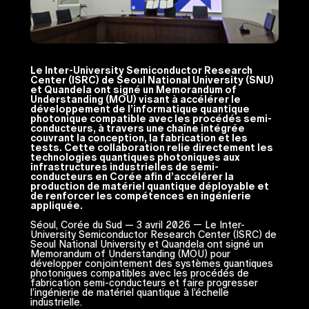
Le Inter-University Semiconductor Research
Center (ISRC) de Seoul National University (SNU)
et Quandela ont signé un Memorandum of
Understanding (MOU) visant à accélérer le
développement de l’informatique quantique
photonique compatible avec les procédés semi-
conducteurs, à travers une chaîne intégrée
couvrant la conception, la fabrication et les
tests. Cette collaboration relie directement les
technologies quantiques photoniques aux
infrastructures industrielles de semi-
conducteurs en Corée afin d’accélérer la
production de matériel quantique déployable et
de renforcer les compétences en ingénierie
appliquée.
Séoul, Corée du Sud — 3 avril 2026 — Le Inter-
University Semiconductor Research Center (ISRC) de
Seoul National University et Quandela ont signé un
Memorandum of Understanding (MOU) pour
développer conjointement des systèmes quantiques
photoniques compatibles avec les procédés de
fabrication semi-conducteurs et faire progresser
l’ingénierie de matériel quantique à l’échelle
industrielle.