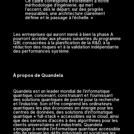
Ce cadre correspond étroitement à notre
méthodologie d’ingénierie, qui met
l’accent, dès le départ, sur des progrès
mesurables, une architecture clairement
définie et le passage à l’échelle. »
Les entreprises qui auront mené à bien la phase A
pourront accéder aux phases suivantes du programme
QBI, consacrées à la planification de la R&D, à la
réduction des risques et à la validation indépendante
des performances système.
À propos de Quandela
Quandela est un leader mondial de l’informatique
quantique, concevant, construisant et fournissant
des solutions quantiques de pointe pour la recherche
et l’industrie. Son offre comprend les ordinateurs
quantiques les plus économes en énergie pour les
centres de données, des solutions d’informatique
quantique « full-stack » accessibles via le cloud, ainsi
que des services d’accès à des algorithmes pour les
clients universitaires et industriels. Quandela
s’engage à rendre l’informatique quantique accessible
afin de relever les défis industriels et sociétaux les