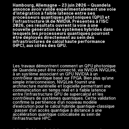
Hambourg, Allemagne – 23 juin 2026 – Quandela
annonce avoir validé expérimentalement une voie
d’intégration à faible latence entre ses
processeurs quantiques photoniques (QPU) et
l’infrastructure IA de NVIDIA. Présentés à l’ISC
2026,
ces résultats ouvrent la voie à une
nouvelle génération de systèmes hybrides dans
lesquels les processeurs quantiques pourront
être déployés directement au sein des
infrastructures de calcul haute performance
(HPC), aux côtés des GPU.
Les travaux démontrent comment un QPU photonique
de Quandela peut être connecté, via NVIDIA NVQLink,
à un système associant un GPU NVIDIA à un
contrôleur quantique basé sur FPGA. Bien plus qu’une
simple interconnexion, NVQLink fournit une
architecture matérielle et logicielle permettant une
communication en temps réel et à faible latence
entre l’infrastructure GPU de supercalcul et les
contrôleurs de systèmes quantiques. Cette validation
confirme la pertinence d’un nouveau modèle
d’exécution pour le calcul hybride quantique-classique
: passer d’un accès quantique à distance à une
accélération quantique colocalisée au sein de
l’infrastructure HPC.