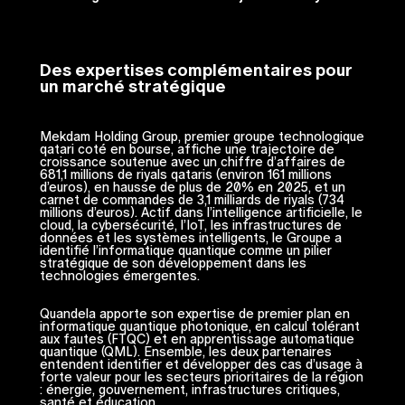
Des expertises complémentaires pour
un marché stratégique
Mekdam Holding Group, premier groupe technologique
qatari coté en bourse, affiche une trajectoire de
croissance soutenue avec un chiffre d’affaires de
681,1 millions de riyals qataris (environ 161 millions
d’euros), en hausse de plus de 20% en 2025, et un
carnet de commandes de 3,1 milliards de riyals (734
millions d’euros). Actif dans l’intelligence artificielle, le
cloud, la cybersécurité, l’IoT, les infrastructures de
données et les systèmes intelligents, le Groupe a
identifié l’informatique quantique comme un pilier
stratégique de son développement dans les
technologies émergentes.
Quandela apporte son expertise de premier plan en
informatique quantique photonique, en calcul tolérant
aux fautes (FTQC) et en apprentissage automatique
quantique (QML). Ensemble, les deux partenaires
entendent identifier et développer des cas d’usage à
forte valeur pour les secteurs prioritaires de la région
: énergie, gouvernement, infrastructures critiques,
santé et éducation.