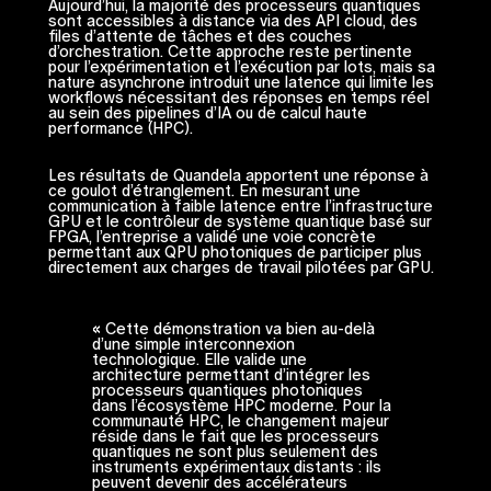
Aujourd’hui, la majorité des processeurs quantiques
sont accessibles à distance via des API cloud, des
files d’attente de tâches et des couches
d’orchestration. Cette approche reste pertinente
pour l’expérimentation et l’exécution par lots, mais sa
nature asynchrone introduit une latence qui limite les
workflows nécessitant des réponses en temps réel
au sein des pipelines d’IA ou de calcul haute
performance (HPC).
Les résultats de Quandela apportent une réponse à
ce goulot d’étranglement. En mesurant une
communication à faible latence entre l’infrastructure
GPU et le contrôleur de système quantique basé sur
FPGA, l’entreprise a validé une voie concrète
permettant aux QPU photoniques de participer plus
directement aux charges de travail pilotées par GPU.
« Cette démonstration va bien au-delà
d’une simple interconnexion
technologique. Elle valide une
architecture permettant d’intégrer les
processeurs quantiques photoniques
dans l’écosystème HPC moderne. Pour la
communauté HPC, le changement majeur
réside dans le fait que les processeurs
quantiques ne sont plus seulement des
instruments expérimentaux distants : ils
peuvent devenir des accélérateurs