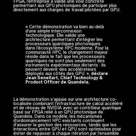
FPGA, l’entreprise a validé une voie concrète
permettant aux QPU photoniques de participer plus
directement aux charges de travail pilotées par GPU.
« Cette démonstration va bien au-delà
d’une simple interconnexion
technologique. Elle valide une
architecture permettant d’intégrer les
processeurs quantiques photoniques
dans l’écosystème HPC moderne. Pour la
communauté HPC, le changement majeur
réside dans le fait que les processeurs
quantiques ne sont plus seulement des
instruments expérimentaux distants : ils
peuvent devenir des accélérateurs
déployés aux côtés des GPU. »,
déclare
Jean Senellart, Chief Technology &
Product Officer de Quandela.
La démonstration s’appuie sur une architecture co-
localisée combinant l’infrastructure de calcul accéléré
et de réseau de NVIDIA avec un contrôleur quantique
basé sur FPGA relié à un QPU photonique de
Quandela. Dans ce modèle, les mécanismes
d’ordonnancement HPC existants continuent
d’assurer la gestion des ressources, tandis que les
interactions entre GPU et QPU sont optimisées pour
éviter de repasser à chaque itération par l’ensemble