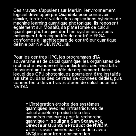
Ces travaux s’appuient sur MerLin, l’environnement
logiciel développé par Quandela pour concevoir,
simuler, tester et valider des applications hybrides de
machine learning quantique photonique. Ils reposent
également sur MosaiQ, sa plateforme de calcul
quantique photonique, dont les systèmes actuels
embarquent des capacités de contrôle FPGA
conformes à l’architecture de contrôleur quantique
définie par NVIDIA NVQLink.
Pour les centres HPC, les programmes d’IA
souveraine et de calcul quantique, les organismes de
recherche avancée et les industriels, ces résultats
dessinent un futur modèle de déploiement dans
lequel des QPU photoniques pourraient être installés
sur site ou dans des centres de données dédiés, puis
connectés à des infrastructures de calcul accéléré
NVIDIA.
« L’intégration étroite des systèmes
quantiques avec les infrastructures de
calcul accéléré produit déjà des
avancées majeures pour la recherche
quantique »,
souligne Sam Stanwyck,
Directeur Quantum Product de NVIDIA.
« Les travaux menés par Quandela avec
NVQLink montrent comment les