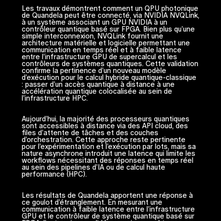
Les travaux démontrent comment un QPU photonique
de Quandela peut être connecté, via NVIDIA NVQLink,
à un système associant un GPU NVIDIA à un
contrôleur quantique basé sur FPGA. Bien plus qu’une
simple interconnexion, NVQLink fournit une
architecture matérielle et logicielle permettant une
communication en temps réel et à faible latence
entre l’infrastructure GPU de supercalcul et les
contrôleurs de systèmes quantiques. Cette validation
confirme la pertinence d’un nouveau modèle
d’exécution pour le calcul hybride quantique-classique
: passer d’un accès quantique à distance à une
accélération quantique colocalisée au sein de
l’infrastructure HPC.
Aujourd’hui, la majorité des processeurs quantiques
sont accessibles à distance via des API cloud, des
files d’attente de tâches et des couches
d’orchestration. Cette approche reste pertinente
pour l’expérimentation et l’exécution par lots, mais sa
nature asynchrone introduit une latence qui limite les
workflows nécessitant des réponses en temps réel
au sein des pipelines d’IA ou de calcul haute
performance (HPC).
Les résultats de Quandela apportent une réponse à
ce goulot d’étranglement. En mesurant une
communication à faible latence entre l’infrastructure
GPU et le contrôleur de système quantique basé sur