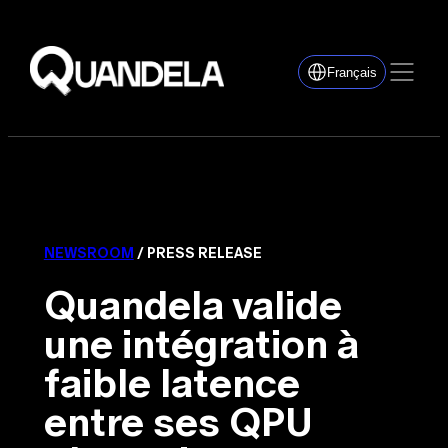
Français
NEWSROOM
/ PRESS RELEASE
Quandela valide
une intégration à
faible latence
entre ses QPU