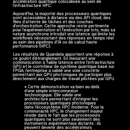
accélération quantique colocalisée au sein de
l’infrastructure HPC.
Aujourd’hui, la majorité des processeurs quantiques
sont accessibles à distance via des API cloud, des
files d’attente de tâches et des couches
d’orchestration. Cette approche reste pertinente
pour l’expérimentation et l’exécution par lots, mais sa
nature asynchrone introduit une latence qui limite les
workflows nécessitant des réponses en temps réel
au sein des pipelines d’IA ou de calcul haute
performance (HPC).
Les résultats de Quandela apportent une réponse à
ce goulot d’étranglement. En mesurant une
communication à faible latence entre l’infrastructure
GPU et le contrôleur de système quantique basé sur
FPGA, l’entreprise a validé une voie concrète
permettant aux QPU photoniques de participer plus
directement aux charges de travail pilotées par GPU.
« Cette démonstration va bien au-delà
d’une simple interconnexion
technologique. Elle valide une
architecture permettant d’intégrer les
processeurs quantiques photoniques
dans l’écosystème HPC moderne. Pour la
communauté HPC, le changement majeur
réside dans le fait que les processeurs
quantiques ne sont plus seulement des
instruments expérimentaux distants : ils
peuvent devenir des accélérateurs