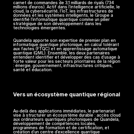
carnet de commandes de 3,1 milliards de riyals (734
millions d’euros). Actif dans l’intelligence artificielle, le
cloud, la cybersécurité, l’IoT, les infrastructures de
données et les systèmes intelligents, le Groupe a
identifié l’informatique quantique comme un pilier
stratégique de son développement dans les
technologies émergentes.
Quandela apporte son expertise de premier plan en
informatique quantique photonique, en calcul tolérant
aux fautes (FTQC) et en apprentissage automatique
quantique (QML). Ensemble, les deux partenaires
entendent identifier et développer des cas d’usage à
forte valeur pour les secteurs prioritaires de la région
: énergie, gouvernement, infrastructures critiques,
santé et éducation.
Vers un écosystème quantique régional
Au-delà des applications immédiates, le partenariat
vise à structurer un écosystème durable : accès cloud
aux ordinateurs quantiques photoniques de Quandela,
développement de compétences locales,
programmes de formation et de certification, et
création d’un centre d’excellence quantique