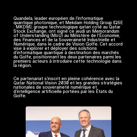
Quandela, leader européen de l’informatique
quantique photonique, et Mekdam Holding Group (QSE
: MKDM), groupe technologique qatari coté au Qatar
Stock Exchange, ont signé ce jeudi un Memorandum
of Understanding (MoU) au Ministère de l’Économie,
des Finances et de la Souveraineté Industrielle et
Numérique, dans le cadre de Vision Golfe. Cet accord
vise à explorer et déployer des solutions
d’informatique quantique à destination des marchés
du Golfe, positionnant les deux partenaires parmi les
premiers acteurs à introduire cette technologie dans
la région.
Ce partenariat s’inscrit en pleine cohérence avec la
Qatar National Vision 2030 et les grandes stratégies
nationales de souveraineté numérique et
d’intelligence artificielle portées par les États du
Golfe.