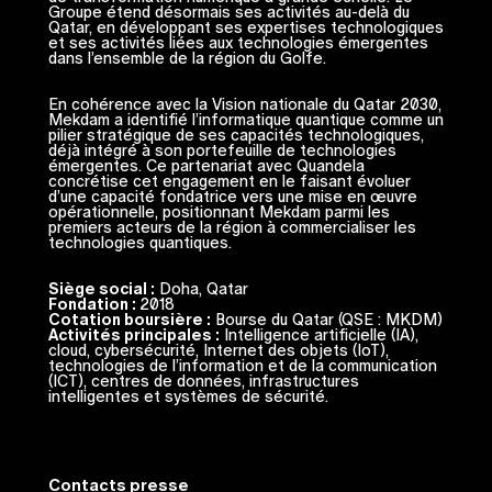
Groupe étend désormais ses activités au-delà du
Qatar, en développant ses expertises technologiques
et ses activités liées aux technologies émergentes
dans l’ensemble de la région du Golfe.
En cohérence avec la Vision nationale du Qatar 2030,
Mekdam a identifié l’informatique quantique comme un
pilier stratégique de ses capacités technologiques,
déjà intégré à son portefeuille de technologies
émergentes. Ce partenariat avec Quandela
concrétise cet engagement en le faisant évoluer
d’une capacité fondatrice vers une mise en œuvre
opérationnelle, positionnant Mekdam parmi les
premiers acteurs de la région à commercialiser les
technologies quantiques.
Siège social :
Doha, Qatar
Fondation :
2018
Cotation boursière :
Bourse du Qatar (QSE : MKDM)
Activités principales :
Intelligence artificielle (IA),
cloud, cybersécurité, Internet des objets (IoT),
technologies de l’information et de la communication
(ICT), centres de données, infrastructures
intelligentes et systèmes de sécurité.
Contacts presse