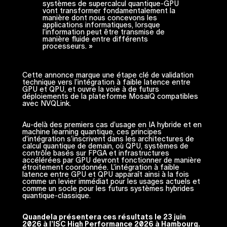
systèmes de supercalcul quantique-GPU
vont transformer fondamentalement la
manière dont nous concevons les
applications informatiques, lorsque
l’information peut être transmise de
manière fluide entre différents
processeurs. »
Cette annonce marque une étape clé de validation
technique vers l’intégration à faible latence entre
GPU et QPU, et ouvre la voie à de futurs
déploiements de la plateforme MosaiQ compatibles
avec NVQLink.
Au-delà des premiers cas d’usage en IA hybride et en
machine learning quantique, ces principes
d’intégration s’inscrivent dans les architectures de
calcul quantique de demain, où QPU, systèmes de
contrôle basés sur FPGA et infrastructures
accélérées par GPU devront fonctionner de manière
étroitement coordonnée. L’intégration à faible
latence entre GPU et QPU apparaît ainsi à la fois
comme un levier immédiat pour les usages actuels et
comme un socle pour les futurs systèmes hybrides
quantique-classique.
Quandela présentera ces résultats le 23 juin
2026 à l’ISC High Performance 2026 à Hambourg.