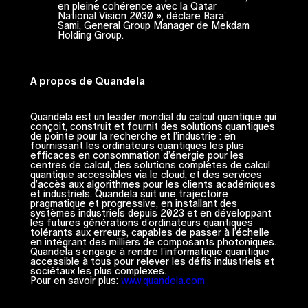
en pleine cohérence avec la Qatar
National Vision 2030 », déclare Bara’
Sami, General Group Manager de Mekdam
Holding Group.
A propos de Quandela
Quandela est un leader mondial du calcul quantique qui
conçoit, construit et fournit des solutions quantiques
de pointe pour la recherche et l’industrie : en
fournissant les ordinateurs quantiques les plus
efficaces en consommation d’énergie pour les
centres de calcul, des solutions complètes de calcul
quantique accessibles via le cloud, et des services
d’accès aux algorithmes pour les clients académiques
et industriels. Quandela suit une trajectoire
pragmatique et progressive, en installant des
systèmes industriels depuis 2023 et en développant
les futures générations d’ordinateurs quantiques
tolérants aux erreurs, capables de passer à l’échelle
en intégrant des milliers de composants photoniques.
Quandela s’engage à rendre l’informatique quantique
accessible à tous pour relever les défis industriels et
sociétaux les plus complexes.
Pour en savoir plus:
www.quandela.com