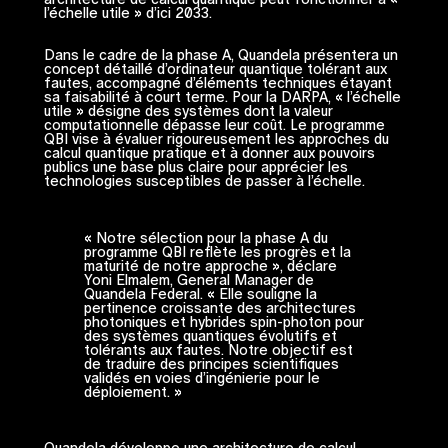
l’échelle utile » d’ici 2033.
Dans le cadre de la phase A, Quandela présentera un
concept détaillé d’ordinateur quantique tolérant aux
fautes, accompagné d’éléments techniques étayant
sa faisabilité à court terme. Pour la DARPA, « l’échelle
utile » désigne des systèmes dont la valeur
computationnelle dépasse leur coût. Le programme
QBI vise à évaluer rigoureusement les approches du
calcul quantique pratique et à donner aux pouvoirs
publics une base plus claire pour apprécier les
technologies susceptibles de passer à l’échelle.
« Notre sélection pour la phase A du
programme QBI reflète les progrès et la
maturité de notre approche », déclare
Yoni Elmalem, General Manager de
Quandela Federal. « Elle souligne la
pertinence croissante des architectures
photoniques et hybrides spin-photon pour
des systèmes quantiques évolutifs et
tolérants aux fautes. Notre objectif est
de traduire des principes scientifiques
validés en voies d’ingénierie pour le
déploiement. »