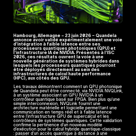
Hambourg, Allemagne – 23 juin 2026 – Quandela
annonce avoir validé expérimentalement une voie
d’intégration à faible latence entre ses
processeurs quantiques photoniques (QPU) et
l’infrastructure IA de NVIDIA. Présentés à l’ISC
2026,
ces résultats ouvrent la voie à une
nouvelle génération de systèmes hybrides dans
lesquels les processeurs quantiques pourront
être déployés directement au sein des
infrastructures de calcul haute performance
(HPC), aux côtés des GPU.
Les travaux démontrent comment un QPU photonique
de Quandela peut être connecté, via NVIDIA NVQLink,
à un système associant un GPU NVIDIA à un
contrôleur quantique basé sur FPGA. Bien plus qu’une
simple interconnexion, NVQLink fournit une
architecture matérielle et logicielle permettant une
communication en temps réel et à faible latence
entre l’infrastructure GPU de supercalcul et les
contrôleurs de systèmes quantiques. Cette validation
confirme la pertinence d’un nouveau modèle
d’exécution pour le calcul hybride quantique-classique
: passer d’un accès quantique à distance à une