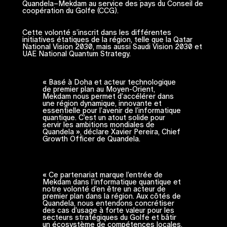
Quandela–Mekdam au service des pays du Conseil de
coopération du Golfe (CCG).
Cette volonté s’inscrit dans les différentes
initiatives étatiques de la région, telle que la Qatar
National Vision 2030, mais aussi Saudi Vision 2030 et
UAE National Quantum Strategy.
« Basé à Doha et acteur technologique
de premier plan au Moyen-Orient,
Mekdam nous permet d’accélérer dans
une région dynamique, innovante et
essentielle pour l’avenir de l’informatique
quantique. C’est un atout solide pour
servir les ambitions mondiales de
Quandela », déclare Xavier Pereira, Chief
Growth Officer de Quandela.
« Ce partenariat marque l’entrée de
Mekdam dans l’informatique quantique et
notre volonté d’en être un acteur de
premier plan dans la région. Aux côtés de
Quandela, nous entendons concrétiser
des cas d’usage à forte valeur pour les
secteurs stratégiques du Golfe et bâtir
un écosystème de compétences locales,