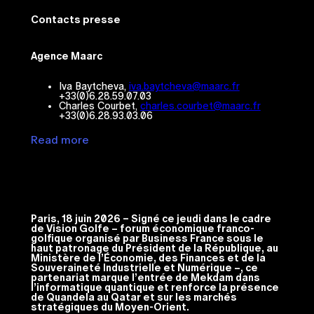
Contacts presse
Agence Maarc
Iva Baytcheva,
iva.baytcheva@maarc.fr
+33(0)6.28.59.07.03
Charles Courbet,
charles.courbet@maarc.fr
+33(0)6.28.93.03.06
Read more
Paris, 18 juin 2026 – Signé ce jeudi dans le cadre
de Vision Golfe – forum économique franco-
golfique organisé par Business France sous le
haut patronage du Président de la République, au
Ministère de l’Économie, des Finances et de la
Souveraineté Industrielle et Numérique –, ce
partenariat marque l’entrée de Mekdam dans
l’informatique quantique et renforce la présence
de Quandela au Qatar et sur les marchés
stratégiques du Moyen-Orient.