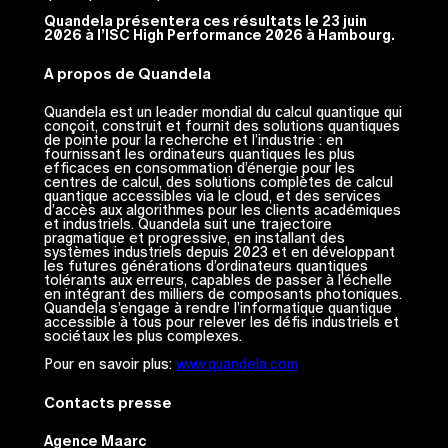
Quandela présentera ces résultats le 23 juin
2026 à l’ISC High Performance 2026 à Hambourg.
A propos de Quandela
Quandela est un leader mondial du calcul quantique qui
conçoit, construit et fournit des solutions quantiques
de pointe pour la recherche et l’industrie : en
fournissant les ordinateurs quantiques les plus
efficaces en consommation d’énergie pour les
centres de calcul, des solutions complètes de calcul
quantique accessibles via le cloud, et des services
d’accès aux algorithmes pour les clients académiques
et industriels. Quandela suit une trajectoire
pragmatique et progressive, en installant des
systèmes industriels depuis 2023 et en développant
les futures générations d’ordinateurs quantiques
tolérants aux erreurs, capables de passer à l’échelle
en intégrant des milliers de composants photoniques.
Quandela s’engage à rendre l’informatique quantique
accessible à tous pour relever les défis industriels et
sociétaux les plus complexes.
Pour en savoir plus:
www.quandela.com
Contacts presse
Agence Maarc