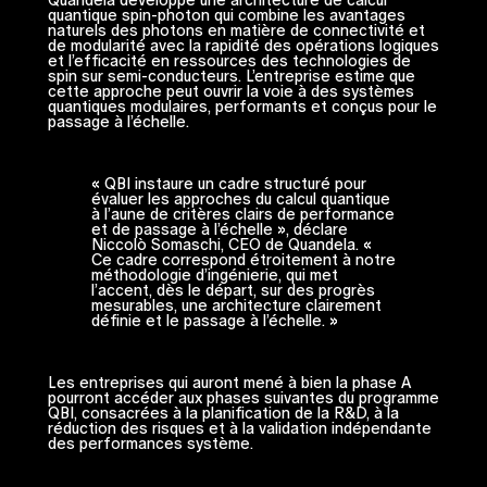
Quandela développe une architecture de calcul
quantique spin-photon qui combine les avantages
naturels des photons en matière de connectivité et
de modularité avec la rapidité des opérations logiques
et l’efficacité en ressources des technologies de
spin sur semi-conducteurs. L’entreprise estime que
cette approche peut ouvrir la voie à des systèmes
quantiques modulaires, performants et conçus pour le
passage à l’échelle.
« QBI instaure un cadre structuré pour
évaluer les approches du calcul quantique
à l’aune de critères clairs de performance
et de passage à l’échelle », déclare
Niccolò Somaschi, CEO de Quandela. «
Ce cadre correspond étroitement à notre
méthodologie d’ingénierie, qui met
l’accent, dès le départ, sur des progrès
mesurables, une architecture clairement
définie et le passage à l’échelle. »
Les entreprises qui auront mené à bien la phase A
pourront accéder aux phases suivantes du programme
QBI, consacrées à la planification de la R&D, à la
réduction des risques et à la validation indépendante
des performances système.