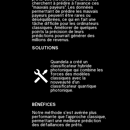
cherchent à prédire à l'avance ces
"mauvais payeurs". Les données
permettant de prédire les mauvais
payeurs peuvent être rares ou
déséquilibrées, ce qui en fait une
tâche difficile pour les ordinateurs
classiques. Améliorer de quelques
points la précision de leurs
prédictions pourrait générer des
millions de revenus.
SOLUTIONS
Quandela a créé un
classificateur hybride
photonique qui combine les
forces des modèles
classiques avec la
nouveauté d'un
classificateur quantique
photonique.
BÉNÉFICES
Notre méthode s'est avérée plus
performante que l'approche classique,
permettant une meilleure prédiction
des défaillances de prêts.