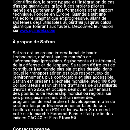
l’identification, le prototypage et l’intégration de cas
d’usage quantiques, grâce à des projets pilotes
menés en partenariat, des formations et un support
technique. Fondée en Europe, Quandela suit une
trajectoire pragmatique et progressive, allant de
systèmes déjà utilisables aujourd’hui jusqu’au calcul
quantique tolérant aux fautes. Découvrez leur vision
sur
www.quandela.com
À propos de Safran
Safran est un groupe international de haute
technologie, opérant sur les marchés de
l’aéronautique (propulsion, équipements et intérieurs),
de la défense et de l’espace. Sa raison d’être est de
contribuer à un monde plus sûr et plus durable, dans
lequel le transport aérien est plus respectueux de
l’environnement, plus confortable et plus accessible.
Safran est présent à l’échelle mondiale, avec 110 000
collaborateurs et un chiffre d’affaires de 31,3 milliards
d’euros en 2025, et occupe, seul ou en partenariat,
des positions de leadership mondial ou régional sur
ses principaux marchés. Safran mène des
programmes de recherche et développement afin de
soutenir les priorités environnementales de ses
feuilles de route en R&T et Innovation. Safran est
coté sur le marché Euronext Paris et fait partie des
indices CAC 40 et Euro Stoxx 50.
Contacts presse