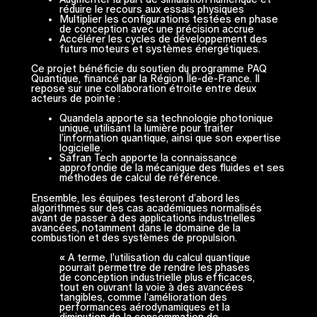
réduire le recours aux essais physiques
Multiplier les configurations testées en phase
de conception avec une précision accrue
Accélérer les cycles de développement des
futurs moteurs et systèmes énergétiques.
Ce projet bénéficie du soutien du programme PAQ
Quantique, financé par la Région Île-de-France. Il
repose sur une collaboration étroite entre deux
acteurs de pointe :
Quandela apporte sa technologie photonique
unique, utilisant la lumière pour traiter
l’information quantique, ainsi que son expertise
logicielle.
Safran Tech apporte la connaissance
approfondie de la mécanique des fluides et ses
méthodes de calcul de référence.
Ensemble, les équipes testeront d’abord les
algorithmes sur des cas académiques normalisés
avant de passer à des applications industrielles
avancées, notamment dans le domaine de la
combustion et des systèmes de propulsion.
«
A terme, l’utilisation du calcul quantique
pourrait permettre de rendre les phases
de conception industrielle plus efficaces,
tout en ouvrant la voie à des avancées
tangibles, comme l’amélioration des
performances aérodynamiques et la
diminution de la consommation de