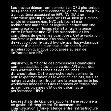
Les travaux démontrent comment un QPU photonique
de Quandela peut être connecté, via NVIDIA NVQLink,
à un système associant un GPU NVIDIA à un
contrôleur quantique basé sur FPGA. Bien plus qu’une
simple interconnexion, NVQLink fournit une
architecture matérielle et logicielle permettant une
communication en temps réel et à faible latence
entre l’infrastructure GPU de supercalcul et les
contrôleurs de systèmes quantiques. Cette validation
confirme la pertinence d’un nouveau modèle
d’exécution pour le calcul hybride quantique-classique
: passer d’un accès quantique à distance à une
accélération quantique colocalisée au sein de
l’infrastructure HPC.
Aujourd’hui, la majorité des processeurs quantiques
sont accessibles à distance via des API cloud, des
files d’attente de tâches et des couches
d’orchestration. Cette approche reste pertinente
pour l’expérimentation et l’exécution par lots, mais sa
nature asynchrone introduit une latence qui limite les
workflows nécessitant des réponses en temps réel
au sein des pipelines d’IA ou de calcul haute
performance (HPC).
Les résultats de Quandela apportent une réponse à
ce goulot d’étranglement. En mesurant une
communication à faible latence entre l’infrastructure