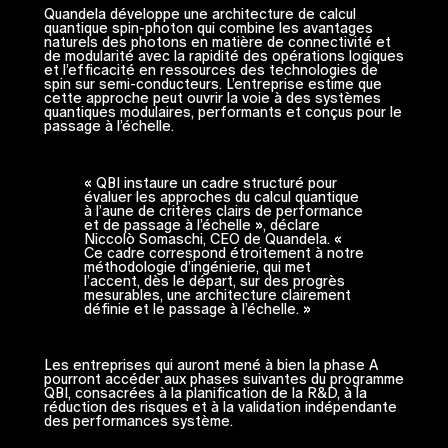
Quandela développe une architecture de calcul
quantique spin-photon qui combine les avantages
naturels des photons en matière de connectivité et
de modularité avec la rapidité des opérations logiques
et l’efficacité en ressources des technologies de
spin sur semi-conducteurs. L’entreprise estime que
cette approche peut ouvrir la voie à des systèmes
quantiques modulaires, performants et conçus pour le
passage à l’échelle.
« QBI instaure un cadre structuré pour
évaluer les approches du calcul quantique
à l’aune de critères clairs de performance
et de passage à l’échelle », déclare
Niccolò Somaschi, CEO de Quandela. «
Ce cadre correspond étroitement à notre
méthodologie d’ingénierie, qui met
l’accent, dès le départ, sur des progrès
mesurables, une architecture clairement
définie et le passage à l’échelle. »
Les entreprises qui auront mené à bien la phase A
pourront accéder aux phases suivantes du programme
QBI, consacrées à la planification de la R&D, à la
réduction des risques et à la validation indépendante
des performances système.