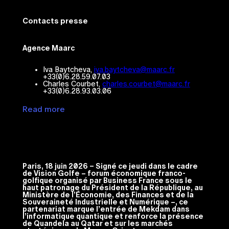
Contacts presse
Agence Maarc
Iva Baytcheva,
iva.baytcheva@maarc.fr
+33(0)6.28.59.07.03
Charles Courbet,
charles.courbet@maarc.fr
+33(0)6.28.93.03.06
Read more
Paris, 18 juin 2026 – Signé ce jeudi dans le cadre
de Vision Golfe – forum économique franco-
golfique organisé par Business France sous le
haut patronage du Président de la République, au
Ministère de l’Économie, des Finances et de la
Souveraineté Industrielle et Numérique –, ce
partenariat marque l’entrée de Mekdam dans
l’informatique quantique et renforce la présence
de Quandela au Qatar et sur les marchés