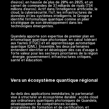
d’euros), en hausse de plus de 20% en 2025, et un
carnet de commandes de 3,1 milliards de riyals (734
millions d’euros). Actif dans l’intelligence artificielle, le
cloud, la cybersécurité, l’IoT, les infrastructures de
données et les systèmes intelligents, le Groupe a
identifié l’informatique quantique comme un pilier
stratégique de son développement dans les
technologies émergentes.
Quandela apporte son expertise de premier plan en
informatique quantique photonique, en calcul tolérant
aux fautes (FTQC) et en apprentissage automatique
quantique (QML). Ensemble, les deux partenaires
entendent identifier et développer des cas d’usage à
forte valeur pour les secteurs prioritaires de la région
: énergie, gouvernement, infrastructures critiques,
santé et éducation.
Vers un écosystème quantique régional
Au-delà des applications immédiates, le partenariat
vise à structurer un écosystème durable : accès cloud
aux ordinateurs quantiques photoniques de Quandela,
développement de compétences locales,
programmes de formation et de certification, et