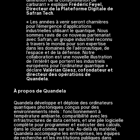
carburant
» explique
Frédéric Feyel,
Directeur de la Plateforme Digitale de
Safran Tech
.
«
Les années à venir seront charnières
pour l’émergence d’applications
industrielles utilisant le quantique. Nous
sommes ravis de ce nouveau partenariat
avec Safran, un groupe industriel reconnu
à travers le monde pour son expertise
dans les domaines de l’aéronautique, de
l’espace et de la défense. Notre
collaboration est une nouvelle illustration
de l’intérêt que portent les industriels
européens pour l’ordinateur quantique
»
déclare
Valérian Giesz, cofondateur et
directeur des opérations de
Quandela
.
À propos de Quandela
Quandela développe et déploie des ordinateurs
quantiques photoniques conçus pour des
environnements réels : fonctionnement à
température ambiante, compatibilité avec les
infrastructures de data centers, et une pile logicielle
complète pour programmer et exécuter des calculs,
dans le cloud comme sur site. Au-delà du matériel,
Quandela accompagne les entreprises, les équipes
de recherche et les institutions publiques dans