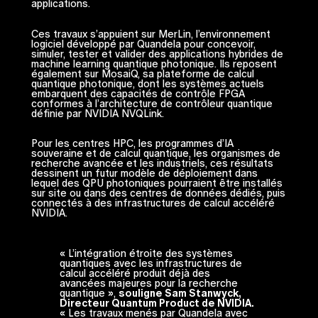
applications.
Ces travaux s’appuient sur MerLin, l’environnement
logiciel développé par Quandela pour concevoir,
simuler, tester et valider des applications hybrides de
machine learning quantique photonique. Ils reposent
également sur MosaiQ, sa plateforme de calcul
quantique photonique, dont les systèmes actuels
embarquent des capacités de contrôle FPGA
conformes à l’architecture de contrôleur quantique
définie par NVIDIA NVQLink.
Pour les centres HPC, les programmes d’IA
souveraine et de calcul quantique, les organismes de
recherche avancée et les industriels, ces résultats
dessinent un futur modèle de déploiement dans
lequel des QPU photoniques pourraient être installés
sur site ou dans des centres de données dédiés, puis
connectés à des infrastructures de calcul accéléré
NVIDIA.
« L’intégration étroite des systèmes
quantiques avec les infrastructures de
calcul accéléré produit déjà des
avancées majeures pour la recherche
quantique »,
souligne Sam Stanwyck,
Directeur Quantum Product de NVIDIA.
« Les travaux menés par Quandela avec