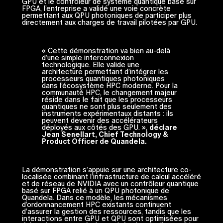
GPU et le contrôleur de système quantique basé sur
FPGA, l’entreprise a validé une voie concrète
permettant aux QPU photoniques de participer plus
directement aux charges de travail pilotées par GPU.
« Cette démonstration va bien au-delà
d’une simple interconnexion
technologique. Elle valide une
architecture permettant d’intégrer les
processeurs quantiques photoniques
dans l’écosystème HPC moderne. Pour la
communauté HPC, le changement majeur
réside dans le fait que les processeurs
quantiques ne sont plus seulement des
instruments expérimentaux distants : ils
peuvent devenir des accélérateurs
déployés aux côtés des GPU. »,
déclare
Jean Senellart, Chief Technology &
Product Officer de Quandela.
La démonstration s’appuie sur une architecture co-
localisée combinant l’infrastructure de calcul accéléré
et de réseau de NVIDIA avec un contrôleur quantique
basé sur FPGA relié à un QPU photonique de
Quandela. Dans ce modèle, les mécanismes
d’ordonnancement HPC existants continuent
d’assurer la gestion des ressources, tandis que les
interactions entre GPU et QPU sont optimisées pour