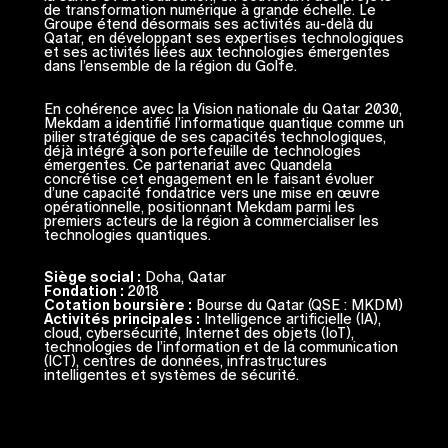
de transformation numérique à grande échelle. Le
Groupe étend désormais ses activités au-delà du
Qatar, en développant ses expertises technologiques
et ses activités liées aux technologies émergentes
dans l’ensemble de la région du Golfe.
En cohérence avec la Vision nationale du Qatar 2030,
Mekdam a identifié l’informatique quantique comme un
pilier stratégique de ses capacités technologiques,
déjà intégré à son portefeuille de technologies
émergentes. Ce partenariat avec Quandela
concrétise cet engagement en le faisant évoluer
d’une capacité fondatrice vers une mise en œuvre
opérationnelle, positionnant Mekdam parmi les
premiers acteurs de la région à commercialiser les
technologies quantiques.
Siège social :
Doha, Qatar
Fondation :
2018
Cotation boursière :
Bourse du Qatar (QSE : MKDM)
Activités principales :
Intelligence artificielle (IA),
cloud, cybersécurité, Internet des objets (IoT),
technologies de l’information et de la communication
(ICT), centres de données, infrastructures
intelligentes et systèmes de sécurité.