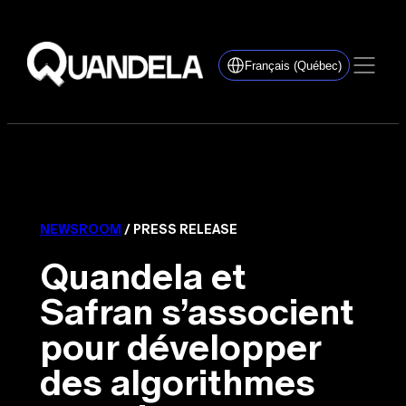
Français (Québec)
NEWSROOM
/ PRESS RELEASE
Quandela et
Safran s’associent
pour développer
des algorithmes