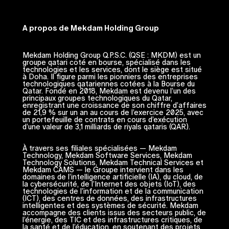
A propos de Mekdam Holding Group
Mekdam Holding Group Q.P.S.C. (QSE : MKDM) est un
groupe qatari coté en bourse, spécialisé dans les
technologies et les services, dont le siège est situé
à Doha. Il figure parmi les pionniers des entreprises
technologiques qatariennes cotées à la Bourse du
Qatar. Fondé en 2018, Mekdam est devenu l’un des
principaux groupes technologiques du Qatar,
enregistrant une croissance de son chiffre d’affaires
de 21,9 % sur un an au cours de l’exercice 2025, avec
un portefeuille de contrats en cours d’exécution
d’une valeur de 3,1 milliards de riyals qataris (QAR).
À travers ses filiales spécialisées — Mekdam
Technology, Mekdam Software Services, Mekdam
Technology Solutions, Mekdam Technical Services et
Mekdam CAMS — le Groupe intervient dans les
domaines de l’intelligence artificielle (IA), du cloud, de
la cybersécurité, de l’Internet des objets (IoT), des
technologies de l’information et de la communication
(ICT), des centres de données, des infrastructures
intelligentes et des systèmes de sécurité. Mekdam
accompagne des clients issus des secteurs public, de
l’énergie, des TIC et des infrastructures critiques, de
la santé et de l’éducation, en soutenant des projets