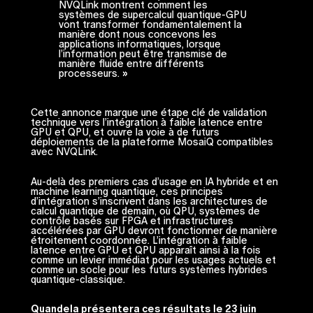
NVQLink montrent comment les
systèmes de supercalcul quantique-GPU
vont transformer fondamentalement la
manière dont nous concevons les
applications informatiques, lorsque
l’information peut être transmise de
manière fluide entre différents
processeurs. »
Cette annonce marque une étape clé de validation
technique vers l’intégration à faible latence entre
GPU et QPU, et ouvre la voie à de futurs
déploiements de la plateforme MosaiQ compatibles
avec NVQLink.
Au-delà des premiers cas d’usage en IA hybride et en
machine learning quantique, ces principes
d’intégration s’inscrivent dans les architectures de
calcul quantique de demain, où QPU, systèmes de
contrôle basés sur FPGA et infrastructures
accélérées par GPU devront fonctionner de manière
étroitement coordonnée. L’intégration à faible
latence entre GPU et QPU apparaît ainsi à la fois
comme un levier immédiat pour les usages actuels et
comme un socle pour les futurs systèmes hybrides
quantique-classique.
Quandela présentera ces résultats le 23 juin