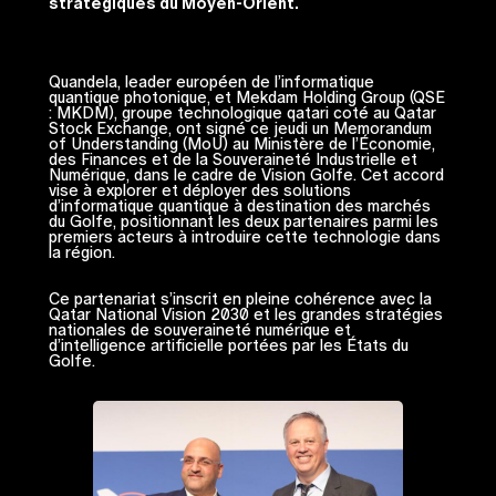
stratégiques du Moyen-Orient.
Quandela, leader européen de l’informatique
quantique photonique, et Mekdam Holding Group (QSE
: MKDM), groupe technologique qatari coté au Qatar
Stock Exchange, ont signé ce jeudi un Memorandum
of Understanding (MoU) au Ministère de l’Économie,
des Finances et de la Souveraineté Industrielle et
Numérique, dans le cadre de Vision Golfe. Cet accord
vise à explorer et déployer des solutions
d’informatique quantique à destination des marchés
du Golfe, positionnant les deux partenaires parmi les
premiers acteurs à introduire cette technologie dans
la région.
Ce partenariat s’inscrit en pleine cohérence avec la
Qatar National Vision 2030 et les grandes stratégies
nationales de souveraineté numérique et
d’intelligence artificielle portées par les États du
Golfe.