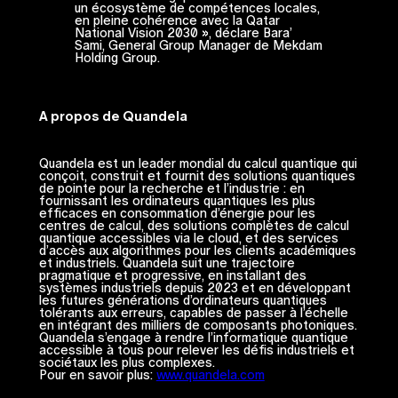
un écosystème de compétences locales,
en pleine cohérence avec la Qatar
National Vision 2030 », déclare Bara’
Sami, General Group Manager de Mekdam
Holding Group.
A propos de Quandela
Quandela est un leader mondial du calcul quantique qui
conçoit, construit et fournit des solutions quantiques
de pointe pour la recherche et l’industrie : en
fournissant les ordinateurs quantiques les plus
efficaces en consommation d’énergie pour les
centres de calcul, des solutions complètes de calcul
quantique accessibles via le cloud, et des services
d’accès aux algorithmes pour les clients académiques
et industriels. Quandela suit une trajectoire
pragmatique et progressive, en installant des
systèmes industriels depuis 2023 et en développant
les futures générations d’ordinateurs quantiques
tolérants aux erreurs, capables de passer à l’échelle
en intégrant des milliers de composants photoniques.
Quandela s’engage à rendre l’informatique quantique
accessible à tous pour relever les défis industriels et
sociétaux les plus complexes.
Pour en savoir plus:
www.quandela.com