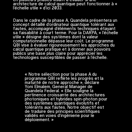
architecture de calcul quantique peut fonctionner à «
l’échelle utile » d’ici 2033.
Dans le cadre de la phase A, Quandela présentera un
concept détaillé d’ordinateur quantique tolérant aux
fautes, accompagné d’éléments techniques étayant
sa faisabilité à court terme. Pour la DARPA, « l’échelle
utile » désigne des systèmes dont la valeur
computationnelle dépasse leur coût. Le programme
QBI vise à évaluer rigoureusement les approches du
calcul quantique pratique et à donner aux pouvoirs
publics une base plus claire pour apprécier les
technologies susceptibles de passer à l’échelle.
« Notre sélection pour la phase A du
programme QBI reflète les progrès et la
maturité de notre approche », déclare
Yoni Elmalem, General Manager de
Quandela Federal. « Elle souligne la
pertinence croissante des architectures
photoniques et hybrides spin-photon pour
des systèmes quantiques évolutifs et
tolérants aux fautes. Notre objectif est
de traduire des principes scientifiques
validés en voies d’ingénierie pour le
déploiement. »