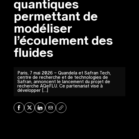
quantiques
permettant de
modéliser
l’écoulement des
fluides
Paris, 7 mai 2026 – Quandela et Safran Tech,
centre de recherche et de technologies de
Safran, annoncent le lancement du projet de
recherche AQeFLU. Ce partenariat vise à
développer […]
Share on Facebook
Share on X
Share on LinkedIn
Share via Mail
Copy URL