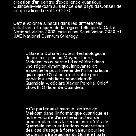
création d’un centre d’excellence quantique
Quandela–Mekdam au service des pays du Conseil de
coopération du Golfe (CCG).
Cette volonté s’inscrit dans les différentes
initiatives étatiques de la région, telle que la Qatar
National Vision 2030, mais aussi Saudi Vision 2030 et
UAE National Quantum Strategy.
« Basé à Doha et acteur technologique
de premier plan au Moyen-Orient,
Mekdam nous permet d’accélérer dans
une région dynamique, innovante et
essentielle pour l’avenir de l’informatique
quantique. C’est un atout solide pour
servir les ambitions mondiales de
Quandela », déclare Xavier Pereira, Chief
Growth Officer de Quandela.
« Ce partenariat marque l’entrée de
Mekdam dans l’informatique quantique et
notre volonté d’en être un acteur de
premier plan dans la région. Aux côtés de
Quandela, nous entendons concrétiser
des cas d’usage à forte valeur pour les
secteurs stratégiques du Golfe et bâtir