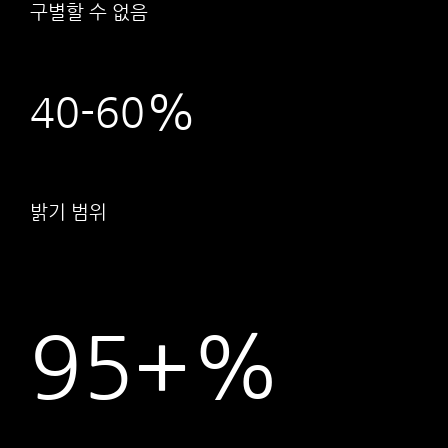
구별할 수 없음
%
40
-60
밝기 범위
95+%