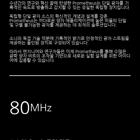
수년간의 연구와 혁신 끝에 탄생한 Prometheus는 단일 광자를 기
록적인 속도로 방출하고 감지할 수 있는 유일한 독립형 장치입니다.
독립형 단일 광자 소스의 혁신적인 개념과 설계를 갖춘
Prometheus는 까다로운 양자 애플리케이션에 높은 비율의 단일
및 구별 불가능한 광자를 제공하는 데 최적의 솔루션입니다.
소니의 독점 기술 덕분에 기록적인 밝기로 안정적인 광자 스트림을
제공하는 올인원 장치로 구성되어 있습니다.
따라서 엔지니어와 연구자들은 이제 Prometheus를 통해 수많은
광학 양자 비트의 조작을 기반으로 새로운 실험 설계를 위한 아이디
어에 집중할 수 있습니다.
80
MHz