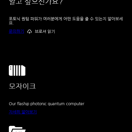
알고 싶으신가요?
포토닉 퀀텀 파워가 여러분에게 어떤 도움을 줄 수 있는지 알아보세
요.
문의하기
브로셔 읽기
모자이크
Our flaship photonic quantum computer
자세히 알아보기