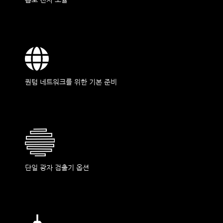
옵토 전자 모듈
퀀텀 네트워크를 위한 기본 준비
단일 광자 검출기 옵션