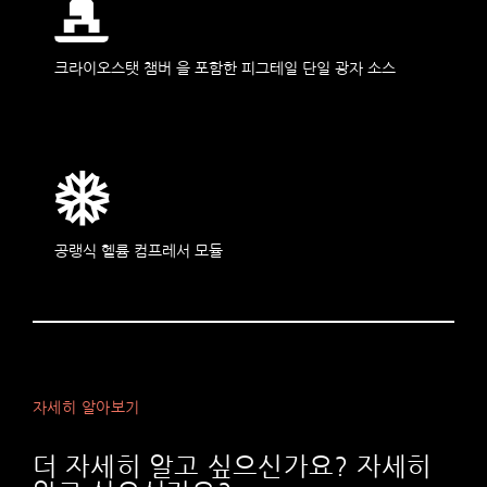
크라이오스탯 챔버 을 포함한 피그테일 단일 광자 소스
공랭식 헬륨 컴프레서 모듈
자세히 알아보기
더 자세히 알고 싶으신가요? 자세히