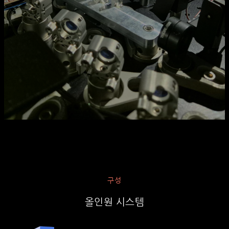
구성
올인원 시스템