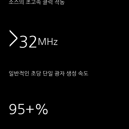
소스의 초고속 클럭 작동
>
32
MHz
일반적인 초당 단일 광자 생성 속도
95+%