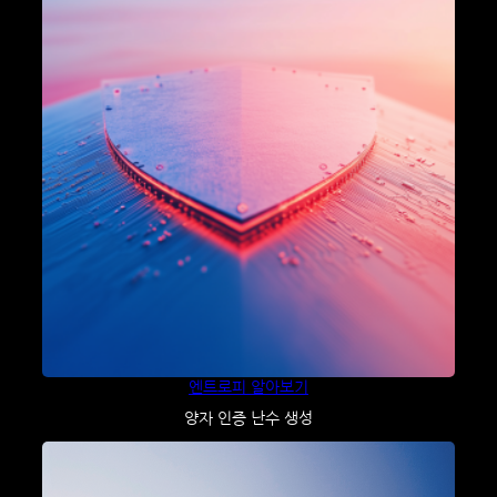
엔트로피 알아보기
양자 인증 난수 생성