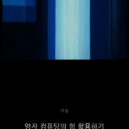
구성
양자 컴퓨팅의 힘 활용하기