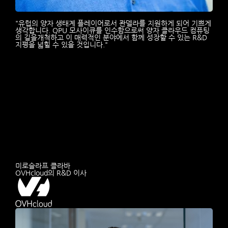
"유럽의 양자 생태계 플레이어로서 콴델라를 지원하게 되어 기쁘게
생각합니다. QPU 모사이큐를 인수함으로써 양자 클라우드 컴퓨팅
의 길을개척하고 이 매력적인 분야에서 함께 성장할 수 있는 R&D
지평을 넓힐 수 있을 것입니다."
미로슬라프 클라바
OVHcloud의 R&D 이사