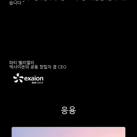
습니다."
파티 벨리엘리
엑사이온의 공동 창립자 겸 CEO
응용