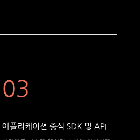
03
애플리케이션 중심 SDK 및 API