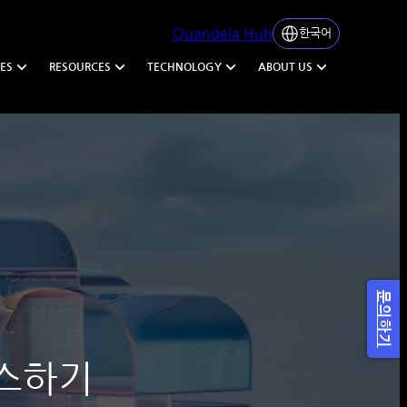
Quandela Hub
한국어
ES
RESOURCES
TECHNOLOGY
ABOUT US
문의하기
세스하기