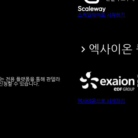
스케일웨이로 시작하기
엑사이온 
계는 전용 플랫폼을 통해 콴델라
신청할 수 있습니다.
엑사이온으로 시작하기