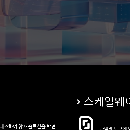
스케일웨
액세스하여 양자 솔루션을 발견
콴델라 도구에 