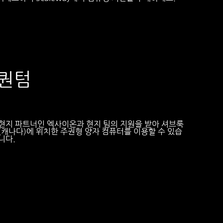
퀀텀
현지 파트너인 엑사이온과 현지 팀의 지원을 받아 셔브룩
(캐나다)에 위치한 주권형 양자 컴퓨터를 이용할 수 있습
니다.