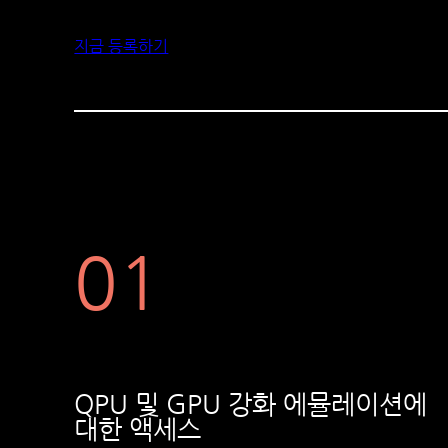
지금 등록하기
01
QPU 및 GPU 강화 에뮬레이션에
대한 액세스