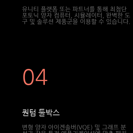
유니티 플랫폼 또는 파트너를 통해 최첨단
포토닉 양자 컴퓨터, 시뮬레이터, 완벽한 도
구 및 솔루션 제품군을 이용할 수 있습니다.
04
퀀텀 툴박스
변형 양자 아이겐솔버(VQE) 및 그래프 분