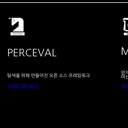
M
PERCEVAL
양
탐색을 위해 만들어진 오픈 소스 프레임워크
머
자세히 알아보기
자