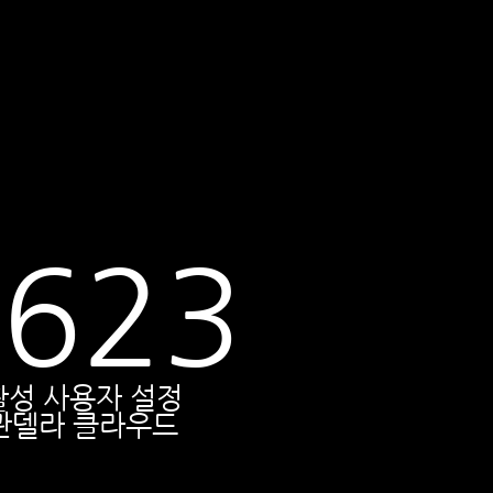
2623
활성 사용자 설정
콴델라 클라우드