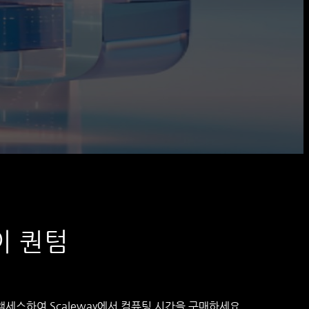
이 퀀텀
액세스하여 Scaleway에서 컴퓨팅 시간을 구매하세요.