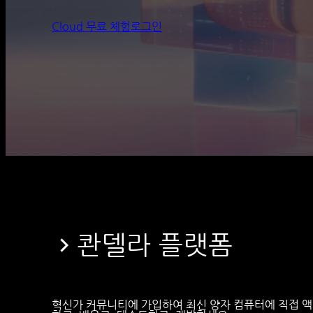
Cloud 무료 체험
로그인
콴델라 플랫폼
혁신가 커뮤니티에 가입하여 최신 양자 컴퓨터에 직접 